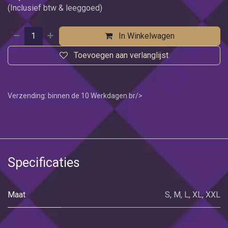
(Inclusief btw & leeggoed)
In Winkelwagen
Toevoegen aan verlanglijst
Verzending: binnen de 10 Werkdagen br/>
Specificaties
Maat
S
,
M
,
L
,
XL
,
XXL