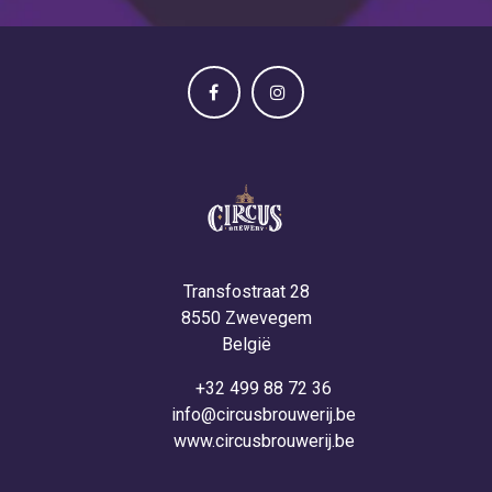
Transfostraat 28
8550 Zwevegem
België
+32 499 88 72 36
info@circusbrouwerij.be
www.circusbrouwerij.be