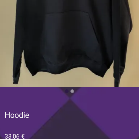
Hoodie
33,06
€